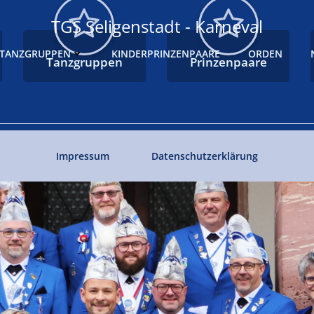
TGS Seligenstadt - Karneval
TANZGRUPPEN
KINDERPRINZENPAARE
ORDEN
Tanzgruppen
Prinzenpaare
Impressum
Datenschutzerklärung